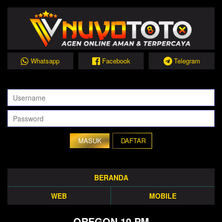
Whatsapp
Facebook
Telegram
DAFTAR
BERANDA
WEB
MOBILE
OREGON 10 PM