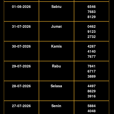
01-08-2026
Sabtu
6546
7683
8129
31-07-2026
Jumat
0462
9123
2732
30-07-2026
Kamis
4287
4140
7677
29-07-2026
Rabu
7841
6717
3889
28-07-2026
Selasa
4497
8629
3916
27-07-2026
Senin
5884
4048