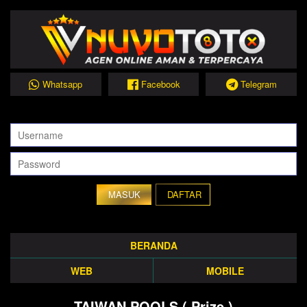
Whatsapp
Facebook
Telegram
DAFTAR
BERANDA
WEB
MOBILE
TAIWAN POOLS ( Prize )