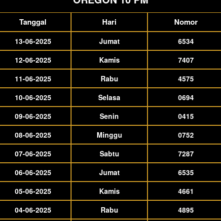
Tanggal
Hari
Nomor
13-06-2025
Jumat
6534
12-06-2025
Kamis
7407
11-06-2025
Rabu
4575
10-06-2025
Selasa
0694
09-06-2025
Senin
0415
08-06-2025
Minggu
0752
07-06-2025
Sabtu
7287
06-06-2025
Jumat
6535
05-06-2025
Kamis
4661
04-06-2025
Rabu
4895