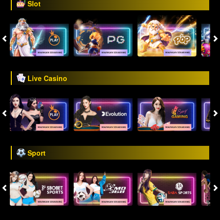
Slot
Live Casino
Sport