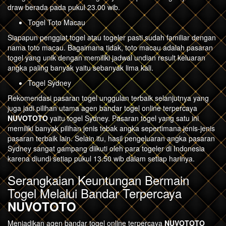
draw berada pada pukul 23.00 wib.
Togel Toto Macau
Siapapun penggiat togel atau togeler pasti sudah familiar dengan
nama toto macau. Bagaimana tidak, toto macau adalah pasaran
togel yang unik dengan memiliki jadwal undian result keluaran
angka paling banyak yaitu sebanyak lima kali.
Togel Sydney
Rekomendasi pasaran togel unggulan terbaik selanjutnya yang
juga jadi pilihan utama agen bandar togel online terpercaya
NUVOTOTO
yaitu togel Sydney. Pasaran togel yang satu ini
memiliki banyak pilihan jenis tebak angka sepertimana jenis-jenis
pasaran terbaik lain. Selain itu, hasil pengeluaran angka pasaran
Sydney sangat gampang diikuti oleh para togeler di Indonesia
karena diundi setiap pukul 13.50 wib dalam setiap harinya.
Serangkaian Keuntungan Bermain
Togel Melalui Bandar Terpercaya
NUVOTOTO
Menjadikan agen bandar togel online terpercaya
NUVOTOTO