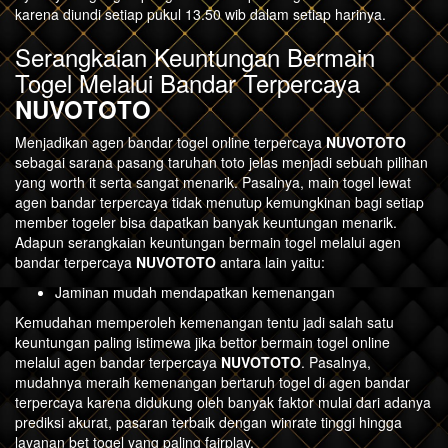
karena diundi setiap pukul 13.50 wib dalam setiap harinya.
Serangkaian Keuntungan Bermain
Togel Melalui Bandar Terpercaya
NUVOTOTO
Menjadikan agen bandar togel online terpercaya
NUVOTOTO
sebagai sarana pasang taruhan toto jelas menjadi sebuah pilihan
yang worth it serta sangat menarik. Pasalnya, main togel lewat
agen bandar terpercaya tidak menutup kemungkinan bagi setiap
member togeler bisa dapatkan banyak keuntungan menarik.
Adapun serangkaian keuntungan bermain togel melalui agen
bandar terpercaya
NUVOTOTO
antara lain yaitu:
Jaminan mudah mendapatkan kemenangan
Kemudahan memperoleh kemenangan tentu jadi salah satu
keuntungan paling istimewa jika bettor bermain togel online
melalui agen bandar terpercaya
NUVOTOTO
. Pasalnya,
mudahnya meraih kemenangan bertaruh togel di agen bandar
terpercaya karena didukung oleh banyak faktor mulai dari adanya
prediksi akurat, pasaran terbaik dengan winrate tinggi hingga
layanan bet togel yang paling fairplay.