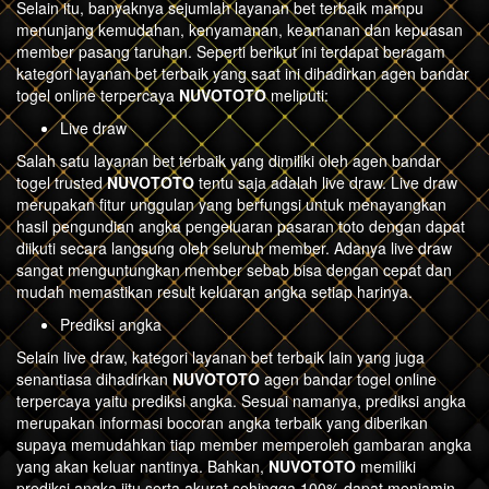
Selain itu, banyaknya sejumlah layanan bet terbaik mampu
menunjang kemudahan, kenyamanan, keamanan dan kepuasan
member pasang taruhan. Seperti berikut ini terdapat beragam
kategori layanan bet terbaik yang saat ini dihadirkan agen bandar
togel online terpercaya
NUVOTOTO
meliputi:
Live draw
Salah satu layanan bet terbaik yang dimiliki oleh agen bandar
togel trusted
NUVOTOTO
tentu saja adalah live draw. Live draw
merupakan fitur unggulan yang berfungsi untuk menayangkan
hasil pengundian angka pengeluaran pasaran toto dengan dapat
diikuti secara langsung oleh seluruh member. Adanya live draw
sangat menguntungkan member sebab bisa dengan cepat dan
mudah memastikan result keluaran angka setiap harinya.
Prediksi angka
Selain live draw, kategori layanan bet terbaik lain yang juga
senantiasa dihadirkan
NUVOTOTO
agen bandar togel online
terpercaya yaitu prediksi angka. Sesuai namanya, prediksi angka
merupakan informasi bocoran angka terbaik yang diberikan
supaya memudahkan tiap member memperoleh gambaran angka
yang akan keluar nantinya. Bahkan,
NUVOTOTO
memiliki
prediksi angka jitu serta akurat sehingga 100% dapat menjamin