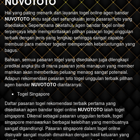
NUVOTOTO
Hal yang paling menarik dari layanan togel online agen bandar
NUVOTOTO
tentu saja dari serangkaian jenis pasaran toto yang
disediakan. Sepertimana diketahui, agen bandar togel online
terpercaya lebih memprioritaskan pilihan pasaran togel unggulan
terbaik dengan jenis yang lengkap sehingga sangat capable
membuat para member togeler memperoleh keberuntungan yang
bagus.
Bahkan, semua pasaran togel yang disediakan juga dilengkapi
prediksi angka jitu di mana pasaran jenis manapun yang member
mainkan akan memberikan peluang menang sangat potensial.
Adapun rekomendasi pasaran toto togel unggulan terbaik pilihan
agen bandar
NUVOTOTO
diantaranya:
Togel Singapore
Daftar pasaran togel rekomendasi terbaik pertama yang
disediakan agen bandar togel online
NUVOTOTO
ialah togel
singapore. Dikenal sebagai pasaran unggulan terbaik, togel
singapore menawarkan berbagai kelebihan yang membuatnya
sangat digandrungi. Pasaran singapore dalam togel online
disinyalir sangat mudah dimainkan dengan hasil keluaran yang