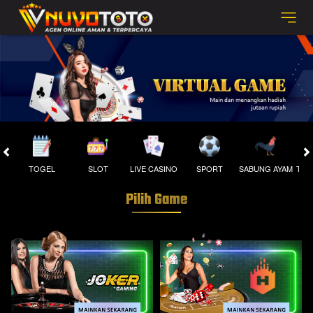
TOGEL
SLOT
LIVE CASINO
SPORT
SABUNG AYAM
TEM
Pilih Game