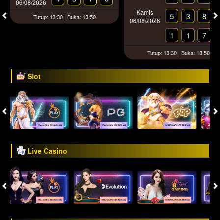
06/08/2026
Kamis
5
3
8
Tutup: 13:30 | Buka: 13:50
06/08/2026
1
1
7
Tutup: 13:30 | Buka: 13:50
Slot
Live Casino